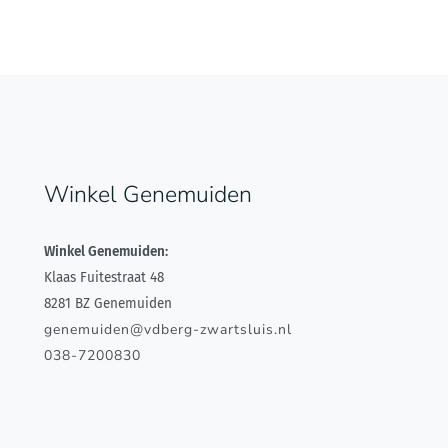
Winkel Genemuiden
Winkel Genemuiden:
Klaas Fuitestraat 48
8281 BZ Genemuiden
genemuiden@vdberg-zwartsluis.nl
038-7200830