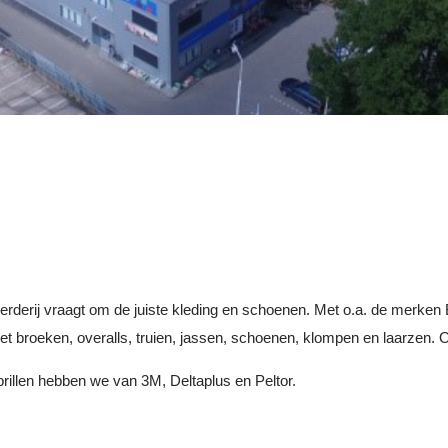
derij vraagt om de juiste kleding en schoenen. Met o.a. de merken B
t broeken, overalls, truien, jassen, schoenen, klompen en laarzen. 
llen hebben we van 3M, Deltaplus en Peltor.