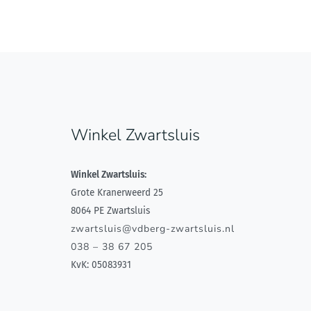
Winkel Zwartsluis
Winkel Zwartsluis:
Grote Kranerweerd 25
8064 PE Zwartsluis
zwartsluis@vdberg-zwartsluis.nl
038 – 38 67 205
KvK: 05083931