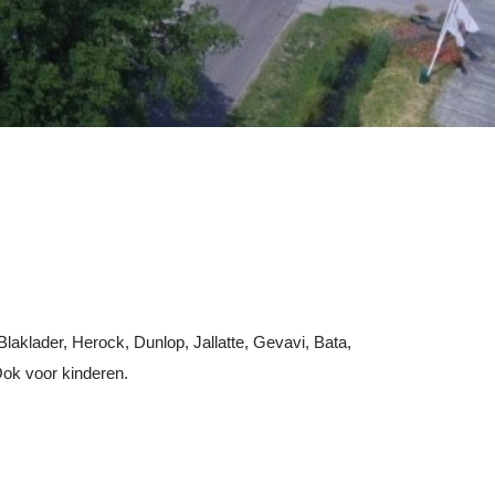
laklader, Herock, Dunlop, Jallatte, Gevavi, Bata,
Ook voor kinderen.